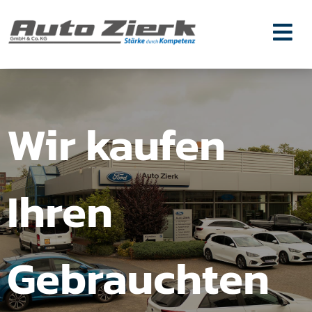
Zum
Inhalt
springen
Wir kaufen
Ihren
Gebrauchten