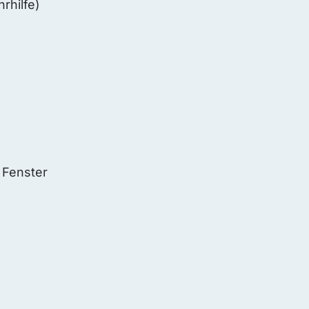
rhilfe)
 Fenster