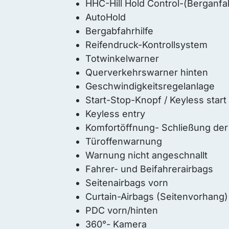
HHC-Hill Hold Control-(Berganfah
AutoHold
Bergabfahrhilfe
Reifendruck-Kontrollsystem
Totwinkelwarner
Querverkehrswarner hinten
Geschwindigkeitsregelanlage
Start-Stop-Knopf / Keyless start
Keyless entry
Komfortöffnung- Schließung der
Türoffenwarnung
Warnung nicht angeschnallt
Fahrer- und Beifahrerairbags
Seitenairbags vorn
Curtain-Airbags (Seitenvorhang)
PDC vorn/hinten
360°- Kamera