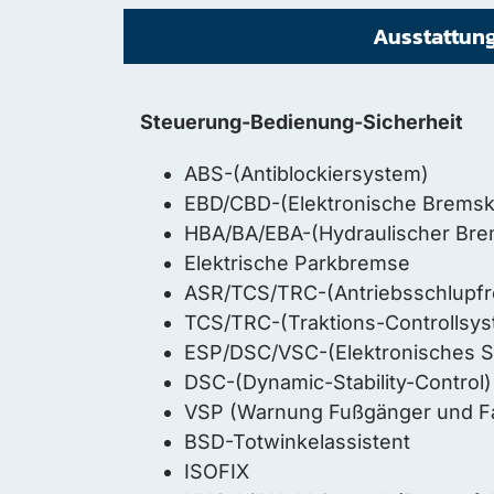
Ausstattun
Steuerung-Bedienung-Sicherheit
ABS-(Antiblockiersystem)
EBD/CBD-(Elektronische Bremskr
HBA/BA/EBA-(Hydraulischer Bre
Elektrische Parkbremse
ASR/TCS/TRC-(Antriebsschlupfr
TCS/TRC-(Traktions-Controllsy
ESP/DSC/VSC-(Elektronisches St
DSC-(Dynamic-Stability-Control)
VSP (Warnung Fußgänger und F
BSD-Totwinkelassistent
ISOFIX