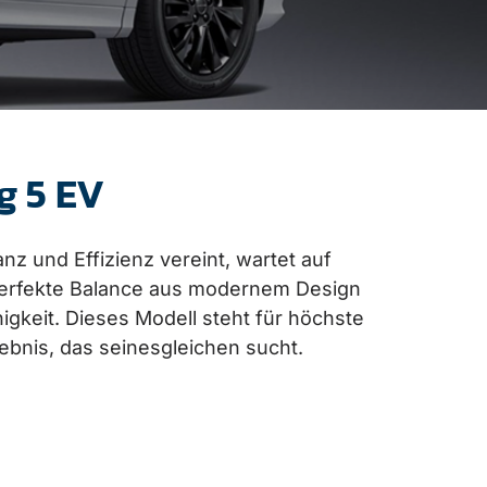
g 5 EV
nz und Effizienz vereint, wartet auf
 perfekte Balance aus modernem Design
igkeit. Dieses Modell steht für höchste
lebnis, das seinesgleichen sucht.