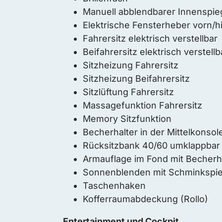
Manuell abblendbarer Innenspie
Elektrische Fensterheber vorn/h
Fahrersitz elektrisch verstellbar
Beifahrersitz elektrisch verstellb
Sitzheizung Fahrersitz
Sitzheizung Beifahrersitz
Sitzlüftung Fahrersitz
Massagefunktion Fahrersitz
Memory Sitzfunktion
Becherhalter in der Mittelkonsol
Rücksitzbank 40/60 umklappbar
Armauflage im Fond mit Becherh
Sonnenblenden mit Schminkspieg
Taschenhaken
Kofferraumabdeckung (Rollo)
Entertainment und Cockpit