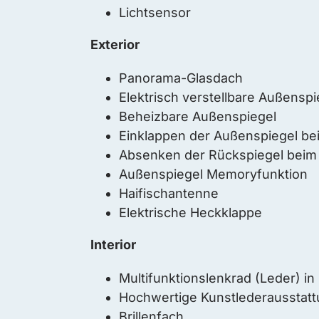
Lichtsensor
Exterior
Panorama-Glasdach
Elektrisch verstellbare Außenspi
Beheizbare Außenspiegel
Einklappen der Außenspiegel bei
Absenken der Rückspiegel beim
Außenspiegel Memoryfunktion
Haifischantenne
Elektrische Heckklappe
Interior
Multifunktionslenkrad (Leder) in
Hochwertige Kunstlederausstat
Brillenfach