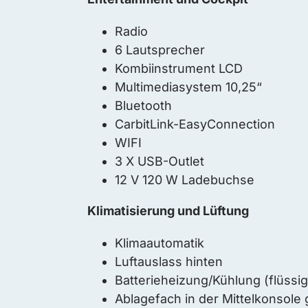
Radio
6 Lautsprecher
Kombiinstrument LCD
Multimediasystem 10,25“
Bluetooth
CarbitLink-EasyConnection
WIFI
3 X USB-Outlet
12 V 120 W Ladebuchse
Klimatisierung und Lüftung
Klimaautomatik
Luftauslass hinten
Batterieheizung/Kühlung (flüssig
Ablagefach in der Mittelkonsole 