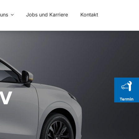
 uns
Jobs und Karriere
Kontakt
EV
Termin