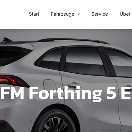
Start
Fahrzeuge
Service
Über
FM Forthing 5 