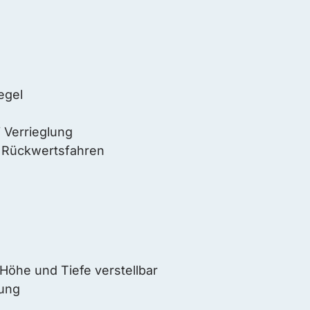
egel
 Verrieglung
 Rückwertsfahren
 Höhe und Tiefe verstellbar
tung