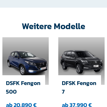
Weitere Modelle
DSFK Fengon
DFSK Fengon
500
7
ab 20.890 €
ab 37.990 €