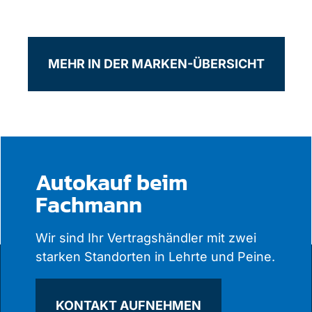
MEHR IN DER MARKEN-ÜBERSICHT
Autokauf beim
Fachmann
Wir sind Ihr Vertragshändler mit zwei
starken Standorten in Lehrte und Peine.
KONTAKT AUFNEHMEN